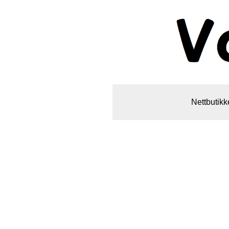
Nettbutikk